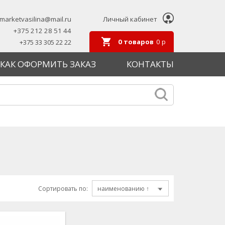
marketvasilina@mail.ru
Личный кабинет
+375 212 28 51 44
0
товаров
0
р
+375 33 305 22 22
КАК ОФОРМИТЬ ЗАКАЗ
КОНТАКТЫ
Сортировать по: