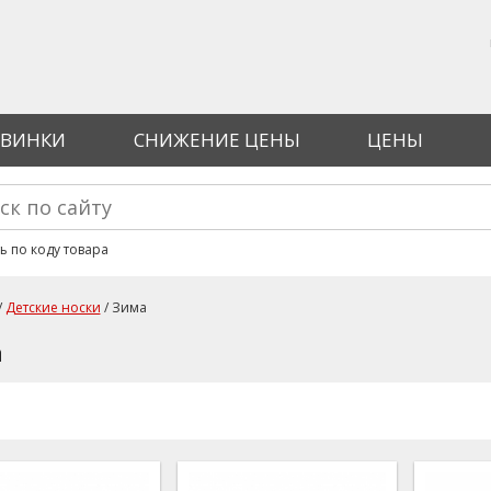
ВИНКИ
СНИЖЕНИЕ ЦЕНЫ
ЦЕНЫ
ма поиска
ь по коду товара
/
Детские носки
/ Зима
здесь
а