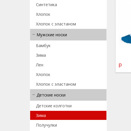
Синтетика
Хлопок
Хлопок с эластаном
Мужские носки
Бамбук
Зима
р
Лен
Хлопок
Хлопок с эластаном
Детские носки
Детские колготки
Зима
Получулки