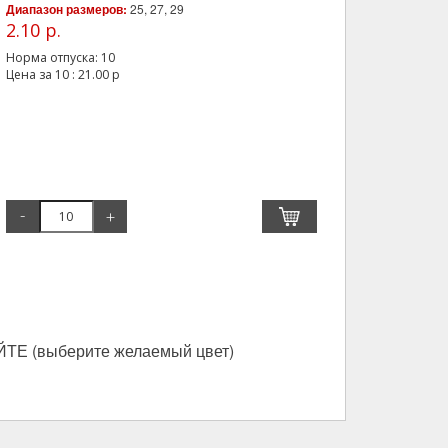
Диапазон размеров:
25, 27, 29
2.10 р.
Норма отпуска:
10
Цена за
10
:
21.00
р
-
+
Е (выберите желаемый цвет)