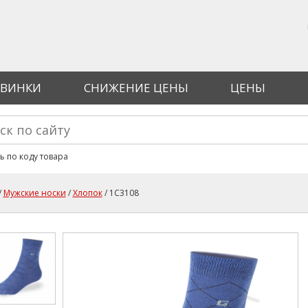
ВИНКИ
СНИЖЕНИЕ ЦЕНЫ
ЦЕНЫ
ма поиска
ь по коду товара
/
Мужские носки
/
Хлопок
/ 1C3108
здесь