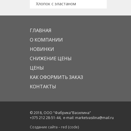
Хлопок с эластаном
ГЛАВНАЯ
О КОМПАНИИ
НОВИНКИ
СНИЖЕНИЕ ЦЕНЫ
ЦЕНЫ
КАК ОФОРМИТЬ ЗАКАЗ
КОНТАКТЫ
© 2018, ООО "Фабрика"Василина"
+375 212 28-51-44
, e-mail:
marketvasilina@mail.ru
Создание сайта – red {code}